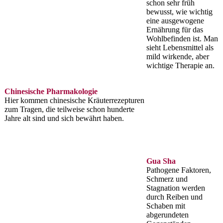
schon sehr früh
bewusst, wie wichtig
eine ausgewogene
Ernährung für das
Wohlbefinden ist. Man
sieht Lebensmittel als
mild wirkende, aber
wichtige Therapie an.
Chinesische Pharmakologie
Hier kommen chinesische Kräuterrezepturen
zum Tragen, die teilweise schon hunderte
Jahre alt sind und sich bewährt haben.
Gua Sha
Pathogene Faktoren,
Schmerz und
Stagnation werden
durch Reiben und
Schaben mit
abgerundeten