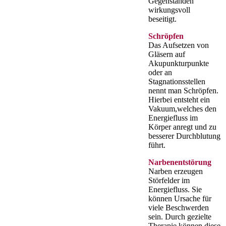
Gegenständen
wirkungsvoll
beseitigt.
Schröpfen
Das Aufsetzen von
Gläsern auf
Akupunkturpunkte
oder an
Stagnationsstellen
nennt man Schröpfen.
Hierbei entsteht ein
Vakuum,welches den
Energiefluss im
Körper anregt und zu
besserer Durchblutung
führt.
Narbenentstörung
Narben erzeugen
Störfelder im
Energiefluss. Sie
können Ursache für
viele Beschwerden
sein. Durch gezielte
Therapie können diese