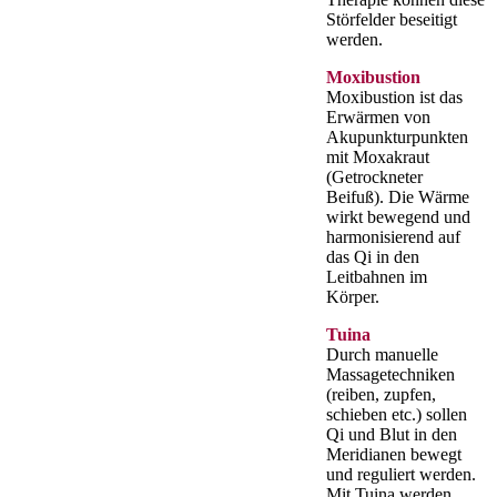
Störfelder beseitigt
werden.
Moxibustion
Moxibustion ist das
Erwärmen von
Akupunkturpunkten
mit Moxakraut
(Getrockneter
Beifuß). Die Wärme
wirkt bewegend und
harmonisierend auf
das Qi in den
Leitbahnen im
Körper.
Tuina
Durch manuelle
Massagetechniken
(reiben, zupfen,
schieben etc.) sollen
Qi und Blut in den
Meridianen bewegt
und reguliert werden.
Mit Tuina werden