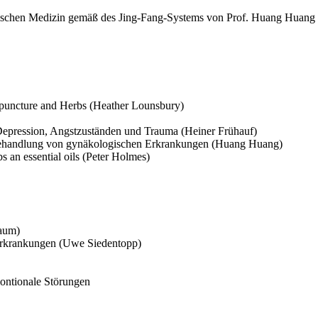
ischen Medizin gemäß des Jing-Fang-Systems von Prof. Huang Huang
upuncture and Herbs (Heather Lounsbury)
 Depression, Angstzuständen und Trauma (Heiner Frühauf)
r Behandlung von gynäkologischen Erkrankungen (Huang Huang)
s an essential oils (Peter Holmes)
baum)
 Erkrankungen (Uwe Siedentopp)
ontionale Störungen